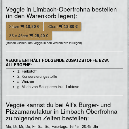
Veggie in Limbach-Oberfrohna bestellen
(in den Warenkorb legen):
24cm
10,80 €
30cm
13,80 €
33 x 46cm
25,40 €
(Button klicken, um Veggie in den Warenkorb zu legen)
VEGGIE ENTHÄLT FOLGENDE ZUSATZSTOFFE BZW.
ALLERGENE:
1: Farbstoff
2: Konservierungsstoffe
a: Weizen
g: Milch von Saugtieren inkl. Laktose
Veggie kannst du bei Alf's Burger- und
Pizzamanufaktur in Limbach-Oberfrohna
zu folgenden Zeiten bestellen:
Mo, Di, Mi, Do, Fr, Sa, So, Feiertags: 16:45 - 20:45 Uhr