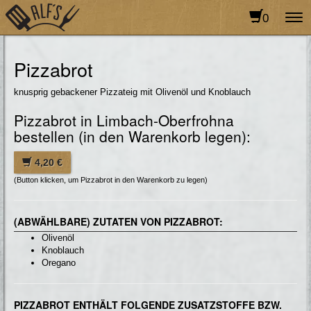
0
To
na
Pizzabrot
knusprig gebackener Pizzateig mit Olivenöl und Knoblauch
Pizzabrot in Limbach-Oberfrohna
bestellen (in den Warenkorb legen):
4,20 €
(Button klicken, um Pizzabrot in den Warenkorb zu legen)
(ABWÄHLBARE) ZUTATEN VON PIZZABROT:
Olivenöl
Knoblauch
Oregano
PIZZABROT ENTHÄLT FOLGENDE ZUSATZSTOFFE BZW.