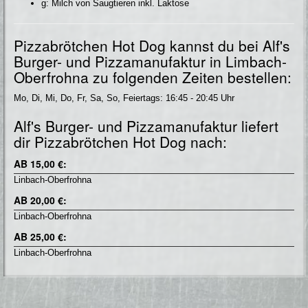
g: Milch von Saugtieren inkl. Laktose
Pizzabrötchen Hot Dog kannst du bei Alf's
Burger- und Pizzamanufaktur in Limbach-
Oberfrohna zu folgenden Zeiten bestellen:
Mo, Di, Mi, Do, Fr, Sa, So, Feiertags: 16:45 - 20:45 Uhr
Alf's Burger- und Pizzamanufaktur liefert
dir Pizzabrötchen Hot Dog nach:
AB 15,00 €:
Linbach-Oberfrohna
AB 20,00 €:
Linbach-Oberfrohna
AB 25,00 €:
Linbach-Oberfrohna