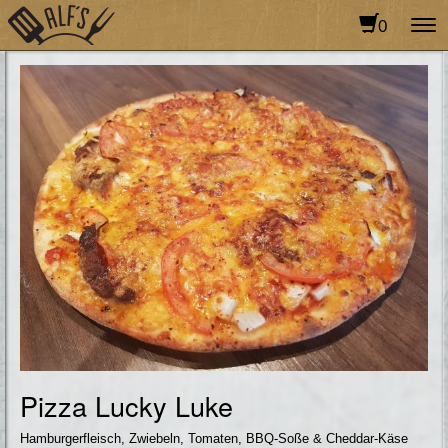
0
To
na
Pizza Lucky Luke
Hamburgerfleisch, Zwiebeln, Tomaten, BBQ-Soße & Cheddar-Käse