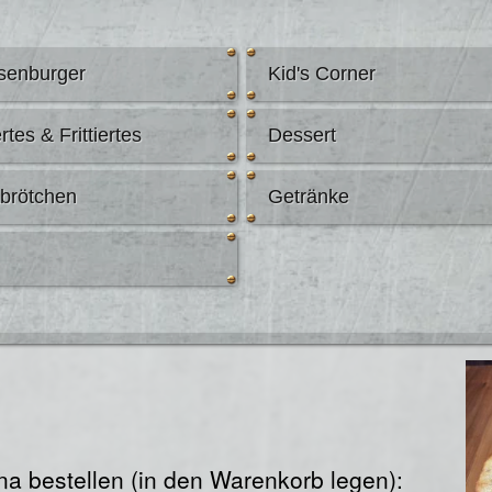
senburger
Kid's Corner
rtes & Frittiertes
Dessert
abrötchen
Getränke
a bestellen (in den Warenkorb legen):