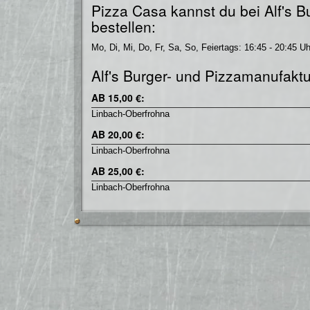
Pizza Casa kannst du bei Alf's 
bestellen:
Mo, Di, Mi, Do, Fr, Sa, So, Feiertags: 16:45 - 20:45 Uh
Alf's Burger- und Pizzamanufaktur
AB 15,00 €:
Linbach-Oberfrohna
AB 20,00 €:
Linbach-Oberfrohna
AB 25,00 €:
Linbach-Oberfrohna