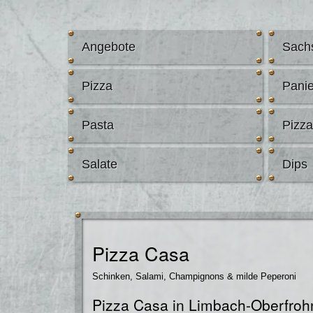
Angebote
Sach
Pizza
Panie
Pasta
Pizz
Salate
Dips
Pizza Casa
Schinken, Salami, Champignons & milde Peperoni
Pizza Casa in Limbach-Oberfrohn