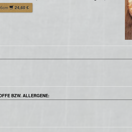
 46cm
24,60 €
OFFE BZW. ALLERGENE: