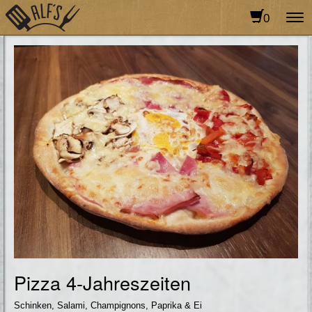
0
To
na
Pizza 4-Jahreszeiten
Schinken, Salami, Champignons, Paprika & Ei