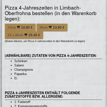
Pizza 4-Jahreszeiten in Limbach-
Oberfrohna bestellen (in den Warenkorb
legen):
24cm
10,80 €
30cm
13,80 €
33 x 46cm
25,40 €
(Button klicken, um Pizza 4-Jahreszeiten in den Warenkorb zu legen)
(ABWÄHLBARE) ZUTATEN VON PIZZA 4-JAHRESZEITEN:
Schinken
Salami
Champignons
Paparika
Ei
PIZZA 4-JAHRESZEITEN ENTHÄLT FOLGENDE
ZUSATZSTOFFE BZW. ALLERGENE:
1: Farbstoff
2: Konservierungsstoffe