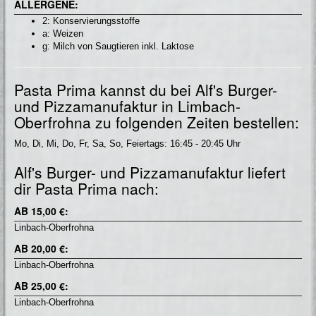
ALLERGENE:
2: Konservierungsstoffe
a: Weizen
g: Milch von Saugtieren inkl. Laktose
Pasta Prima kannst du bei Alf's Burger-
und Pizzamanufaktur in Limbach-
Oberfrohna zu folgenden Zeiten bestellen:
Mo, Di, Mi, Do, Fr, Sa, So, Feiertags: 16:45 - 20:45 Uhr
Alf's Burger- und Pizzamanufaktur liefert
dir Pasta Prima nach:
AB 15,00 €:
Linbach-Oberfrohna
AB 20,00 €:
Linbach-Oberfrohna
AB 25,00 €:
Linbach-Oberfrohna