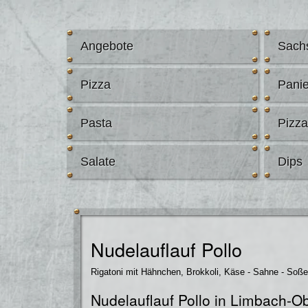
Angebote
Sach
Pizza
Panie
Pasta
Pizz
Salate
Dips
Nudelauflauf Pollo
Rigatoni mit Hähnchen, Brokkoli, Käse - Sahne - So
Nudelauflauf Pollo in Limbach-Ob