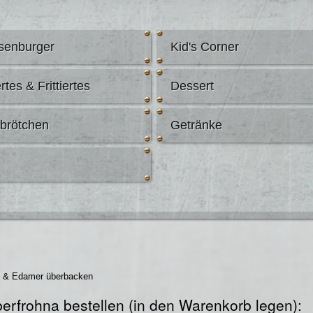
senburger
Kid's Corner
rtes & Frittiertes
Dessert
abrötchen
Getränke
ße & Edamer überbacken
erfrohna bestellen (in den Warenkorb legen):