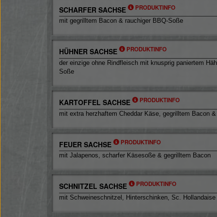
PRODUKTINFO
SCHARFER SACHSE
mit gegrilltem Bacon & rauchiger BBQ-Soße
PRODUKTINFO
HÜHNER SACHSE
der einzige ohne Rindfleisch mit knusprig paniertem Häh
Soße
PRODUKTINFO
KARTOFFEL SACHSE
mit extra herzhaftem Cheddar Käse, gegrilltem Bacon & 
PRODUKTINFO
FEUER SACHSE
mit Jalapenos, scharfer Käsesoße & gegrilltem Bacon
PRODUKTINFO
SCHNITZEL SACHSE
mit Schweineschnitzel, Hinterschinken, Sc. Hollandais