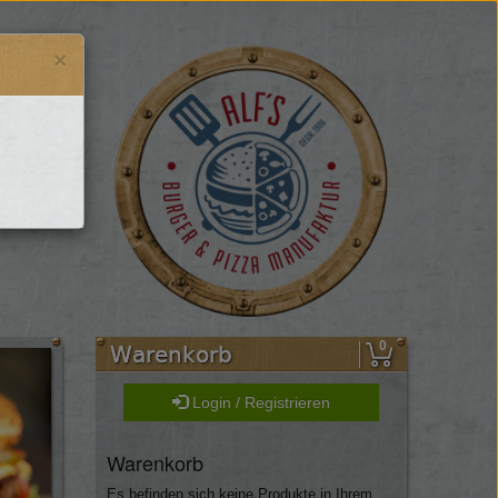
×
0
Login / Registrieren
Warenkorb
Es befinden sich keine Produkte in Ihrem