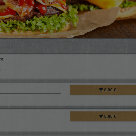
pt.
.
8,90 €
9,60 €