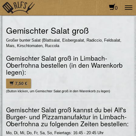
0
To
na
Gemischter Salat groß
Großer bunter Salat (Blattsalat, Eisbergsalat, Radiccio, Feldsalat,
Mais, Kirschtomaten, Ruccola
Gemischter Salat groß in Limbach-
Oberfrohna bestellen (in den Warenkorb
legen):
7,50 €
(Button klicken, um Gemischter Salat groß in den Warenkorb zu legen)
Gemischter Salat groß kannst du bei Alf's
Burger- und Pizzamanufaktur in Limbach-
Oberfrohna zu folgenden Zeiten bestellen:
Mo, Di, Mi, Do, Fr, Sa, So, Feiertags: 16:45 - 20:45 Uhr