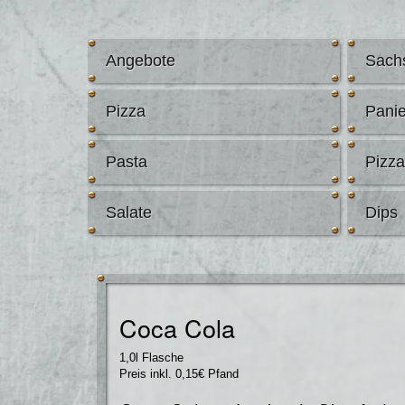
Angebote
Sach
Pizza
Panie
Pasta
Pizz
Salate
Dips
Coca Cola
1,0l Flasche
Preis inkl. 0,15€ Pfand