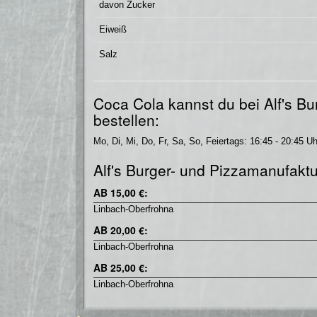
davon Zucker
Eiweiß
Salz
Coca Cola kannst du bei Alf's B
bestellen:
Mo, Di, Mi, Do, Fr, Sa, So, Feiertags: 16:45 - 20:45 Uh
Alf's Burger- und Pizzamanufaktur
AB 15,00 €:
Linbach-Oberfrohna
AB 20,00 €:
Linbach-Oberfrohna
AB 25,00 €:
Linbach-Oberfrohna